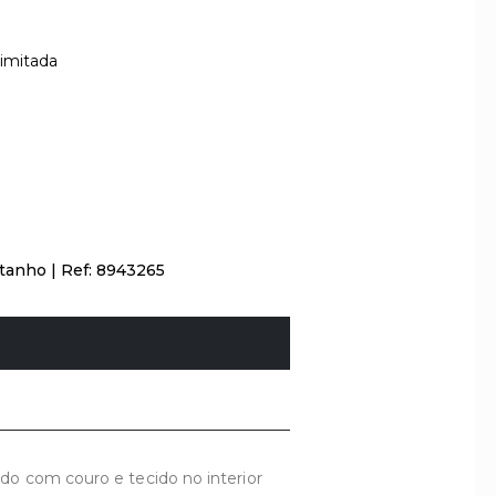
Limitada
tanho
|
Ref: 8943265
do com couro e tecido no interior