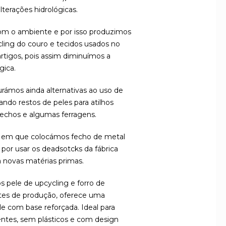
lterações hidrológicas.
m o ambiente e por isso produzimos
ling do couro e tecidos usados no
artigos, pois assim diminuímos a
gica.
rámos ainda alternativas ao uso de
ando restos de peles para atilhos
fechos e algumas ferragens.
s em que colocámos fecho de metal
por usar os deadsotcks da fábrica
a novas matérias primas.
 pele de upcycling e forro de
tes de produção, oferece uma
e com base reforçada. Ideal para
ntes, sem plásticos e com design