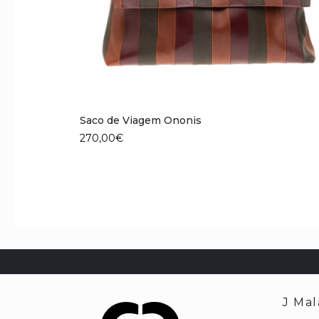
Saco de Viagem Ononis
270,00
€
J Mal