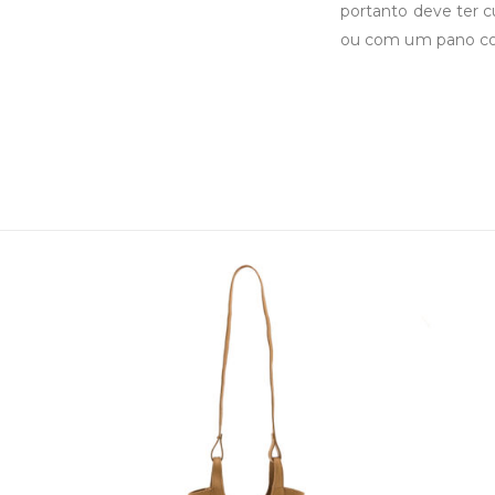
portanto deve ter 
ou com um pano co