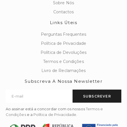
Sobre Nós
Contactos
Links Úteis
Perguntas Frequentes
Política de Privacidade
Política de Devoluções
Termos e Condições
Livro de Reclamações
Subscreva A Nossa Newsletter
SUBSCREVER
Ao assinar está a concordar com os nossos
Termos e
Condições
e a
Política de Privacidade
.