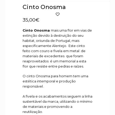
Cinto Onosma
35,00
€
Cinto Onosma
mais uma flor em vias de
extinção devido à destruição do seu
habitat, oriiunda de Portugal, mais
especificamente Alentejo. Este cinto
feito com couro e fivela em metal de
materiais de excedentes que foram
reaproveitados é um memorial a esta
flor que resiste entre pedras e raízes.
O cinto Onosma para homem tem uma
estética intemporal e produção
responsável.
A fivela e os acabamentos seguem a linha
sustentável da marca, utilizando o mínimo
de materiais e promovendo a
reutilização.