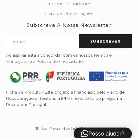
Termos e Condições
Livro de Reclamações
Subscreva A Nossa Newsletter
SUBSCREVER
Ao assinar está a concordar com os nossos
Termos e
Condições
e a
Política de Privacidade
.
Ficha de Produto
- Este projeto é financiado pelo Plano de
Recuperação e Resiliência (PRR), no âmbito do programa
Recuperar Portugal.
JMalas | Powered by Links Patrocinados
Posso ajudar?