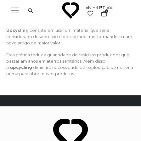
EN
FR
PT
ES
0
Upcycling
consiste em usar um material que seria
considerado desperdício e descartado transformando-o num
novo artigo de maior valor.
Esta prática reduz a quantidade de resíduos produzidos que
passariam anos em aterros sanitários. Além disso,
o
upcycling
diminui a necessidade de exploração de matéria-
prima para obter novos produtos.