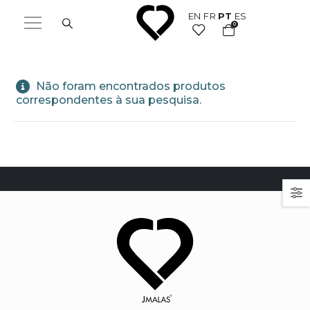
EN
FR
PT
ES
0
Não foram encontrados produtos
correspondentes à sua pesquisa.