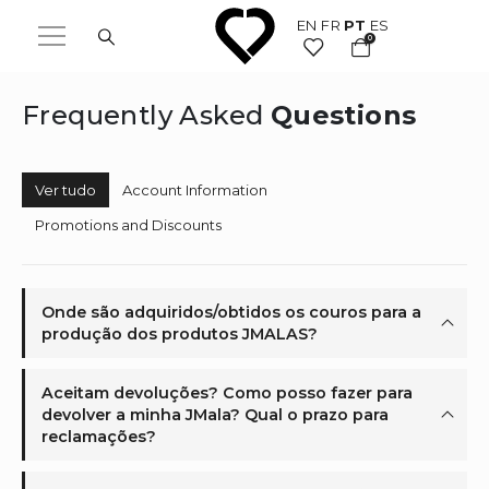
EN
FR
PT
ES
0
Frequently Asked
Questions
Ver tudo
Account Information
Promotions and Discounts
Onde são adquiridos/obtidos os couros para a
produção dos produtos JMALAS?
Aceitam devoluções? Como posso fazer para
devolver a minha JMala? Qual o prazo para
reclamações?