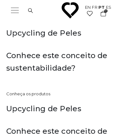
EN
FR
PT
ES
0
Upcycling de Peles
Conhece este conceito de
sustentabilidade?
Conheça os produtos
Upcycling de Peles
Conhece este conceito de